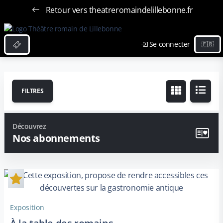
Retour vers theatreromaindelillebonne.fr
Se connecter
FILTRES
Découvrez
Nos abonnements
Exposition