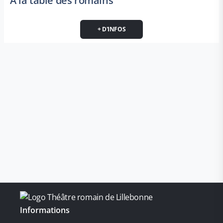
À la table des romains
+ D'INFOS
Informations